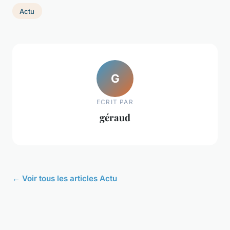
Actu
G
ECRIT PAR
géraud
← Voir tous les articles Actu