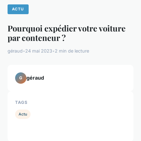
ACTU
Pourquoi expédier votre voiture
par conteneur ?
géraud
•
24 mai 2023
•
2 min de lecture
géraud
G
TAGS
Actu