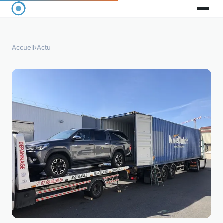
Accueil
›
Actu