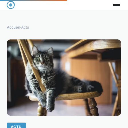
Accueil
›
Actu
ACTU