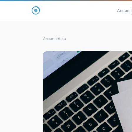
Accueil
Accueil
›
Actu