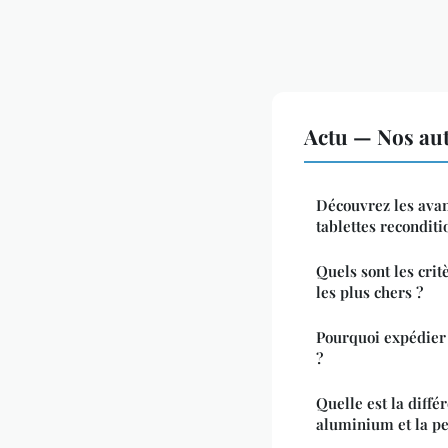
Actu — Nos aut
Découvrez les ava
tablettes recondit
Quels sont les cri
les plus chers ?
Pourquoi expédier 
?
Quelle est la diffé
aluminium et la pe