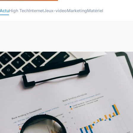
Actu
High Tech
Internet
Jeux-video
Marketing
Matériel