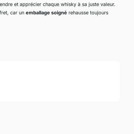
endre et apprécier chaque whisky à sa juste valeur.
fret, car un
emballage soigné
rehausse toujours