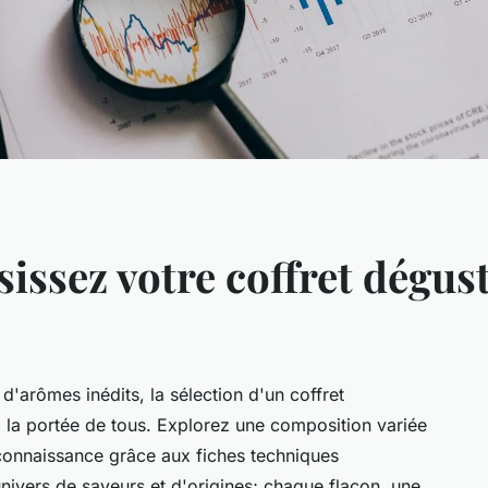
issez votre coffret dégus
'arômes inédits, la sélection d'un coffret
à la portée de tous. Explorez une composition variée
 connaissance grâce aux fiches techniques
ivers de saveurs et d'origines; chaque flacon, une