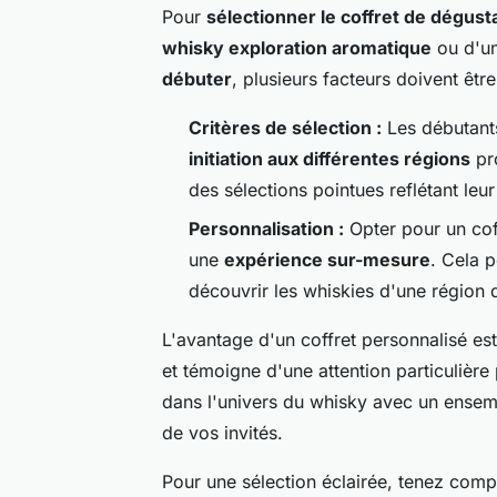
Pour
sélectionner le coffret de dégust
whisky exploration aromatique
ou d'un
débuter
, plusieurs facteurs doivent êtr
Critères de sélection :
Les débutants
initiation aux différentes régions
pro
des sélections pointues reflétant le
Personnalisation :
Opter pour un cof
une
expérience sur-mesure
. Cela 
découvrir les whiskies d'une région
L'avantage d'un coffret personnalisé est
et témoigne d'une attention particulière
dans l'univers du whisky avec un ensem
de vos invités.
Pour une sélection éclairée, tenez comp