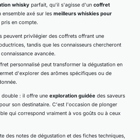
ation whisky
parfait, qu'il s'agisse d'un
coffret
 ensemble axé sur les
meilleurs whiskies pour
e pris en compte.
 peuvent privilégier des coffrets offrant une
ductrices, tandis que les connaisseurs chercheront
ur connaissance avancée.
fret personnalisé peut transformer la dégustation en
permet d'explorer des arômes spécifiques ou de
 donnée.
 double : il offre une
exploration guidée
des saveurs
 pour son destinataire. C'est l'occasion de plonger
ble qui correspond vraiment à vos goûts ou à ceux
te des notes de dégustation et des fiches techniques,