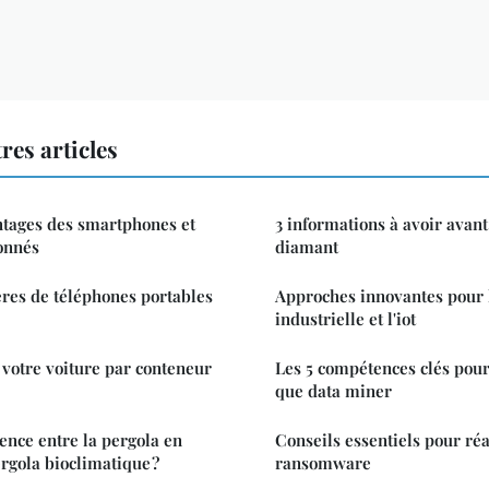
res articles
ntages des smartphones et
3 informations à avoir avant 
ionnés
diamant
tères de téléphones portables
Approches innovantes pour 
industrielle et l'iot
votre voiture par conteneur
Les 5 compétences clés pour
que data miner
rence entre la pergola en
Conseils essentiels pour réa
rgola bioclimatique ?
ransomware