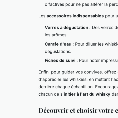
olfactives pour ne pas altérer la pe
Les
accessoires indispensables
pour u
Verres à dégustation :
Des verres de
les arômes.
Carafe d'eau :
Pour diluer les whiskie
dégustations.
Fiches de suivi :
Pour noter impressio
Enfin, pour guider vos convives, offrez
d'apprécier les whiskies, en mettant l'a
derrière chaque échantillon. Encouragez
chacun de s'
initier à l'art du whisky
dan
Découvrir et choisir votre c