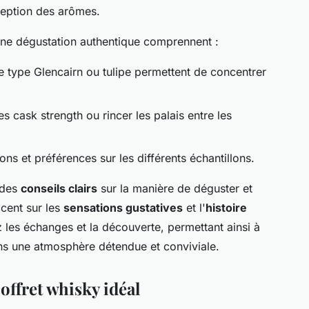
rception des arômes.
ne dégustation authentique comprennent :
 type Glencairn ou tulipe permettent de concentrer
s cask strength ou rincer les palais entre les
ns et préférences sur les différents échantillons.
 des
conseils clairs
sur la manière de déguster et
ccent sur les
sensations gustatives
et l'
histoire
 les échanges et la découverte, permettant ainsi à
s une atmosphère détendue et conviviale.
offret whisky idéal