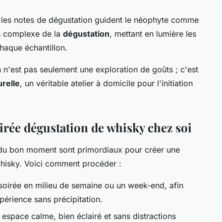
, les notes de dégustation guident le néophyte comme
us complexe de la
dégustation
, mettant en lumière les
haque échantillon.
n n'est pas seulement une exploration de goûts ; c'est
urelle
, un véritable atelier à domicile pour l'initiation
rée dégustation de whisky chez soi
 du bon moment sont primordiaux pour créer une
hisky. Voici comment procéder :
oirée en milieu de semaine ou un week-end, afin
xpérience sans précipitation.
espace calme, bien éclairé et sans distractions