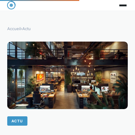
Accueil
›
Actu
ACTU